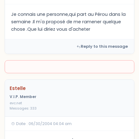
Je connais une personne,qui part au Pérou dans la
semaine .Il m'a proposé de me ramener quelque
chose .Que lui diriez vous d'acheter
Reply to this message
Estelle
V.I.P. Member
evc.net
Messages: 333
Date : 06/30/2004 04:04 am