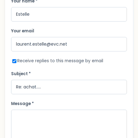
Your name *
Your email
Receive replies to this message by email
Subject *
Message *