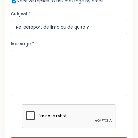
Receive replies to this message by email
Subject *
Message *