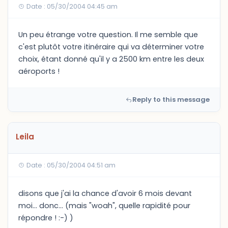
Date : 05/30/2004 04:45 am
Un peu étrange votre question. Il me semble que
c'est plutôt votre itinéraire qui va déterminer votre
choix, étant donné qu'il y a 2500 km entre les deux
aéroports !
Reply to this message
Leila
Date : 05/30/2004 04:51 am
disons que j'ai la chance d'avoir 6 mois devant
moi... donc... (mais "woah", quelle rapidité pour
répondre ! :-) )