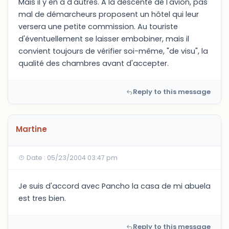
Mais il y en a d'autres. A la descente de l'avion, pas
mal de démarcheurs proposent un hôtel qui leur
versera une petite commission. Au touriste
d'éventuellement se laisser embobiner, mais il
convient toujours de vérifier soi-même, "de visu", la
qualité des chambres avant d'accepter.
Reply to this message
Martine
Date : 05/23/2004 03:47 pm
Je suis d'accord avec Pancho la casa de mi abuela
est tres bien.
Reply to this message