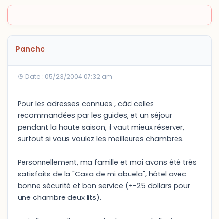
Pancho
Date : 05/23/2004 07:32 am
Pour les adresses connues , càd celles
recommandées par les guides, et un séjour
pendant la haute saison, il vaut mieux réserver,
surtout si vous voulez les meilleures chambres.
Personnellement, ma famille et moi avons été très
satisfaits de la "Casa de mi abuela", hôtel avec
bonne sécurité et bon service (+-25 dollars pour
une chambre deux lits).