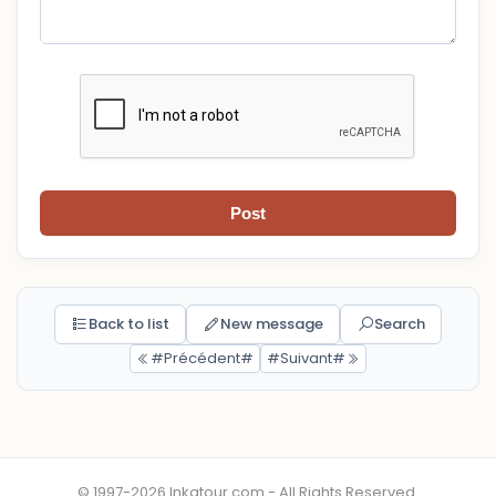
Post
Back to list
New message
Search
#Précédent#
#Suivant#
© 1997-2026 Inkatour.com - All Rights Reserved.