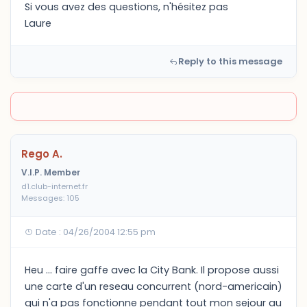
Si vous avez des questions, n'hésitez pas
Laure
Reply to this message
Rego A.
V.I.P. Member
d1.club-internet.fr
Messages: 105
Date : 04/26/2004 12:55 pm
Heu ... faire gaffe avec la City Bank. Il propose aussi
une carte d'un reseau concurrent (nord-americain)
qui n'a pas fonctionne pendant tout mon sejour au