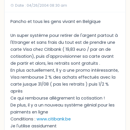
Date : 04/26/2004 08:30 am
Pancho et tous les gens vivant en Belgique
Un super système pour retirer de l'argent partout à
l'Etranger et sans frais du tout est de prendre une
carte Visa chez Citibank ( 19,83 euro / par an de
cotisation), puis d'approvisionner sa carte avant
de partir et alors, les retraits sont gratuits .
En plus actuellement, ll y a une promo intéressante,
Visa rembourse 2 % des achats effectués avec la
carte jusque 31/08 ( pas les retraits ) puis 1/2 %
après
Ce qui rembourse allègrement la cotisation !
De plus, il y a un nouveau système génial pour les
paiments en ligne
Conditions :
www.citibank.be
Je l'utilise assidument