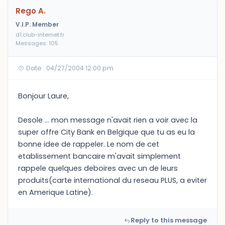
Rego A.
V.I.P. Member
d1.club-internet.fr
Messages: 105
Date : 04/27/2004 12:00 pm
Bonjour Laure,
Desole ... mon message n'avait rien a voir avec la
super offre City Bank en Belgique que tu as eu la
bonne idee de rappeler. Le nom de cet
etablissement bancaire m'avait simplement
rappele quelques deboires avec un de leurs
produits(carte international du reseau PLUS, a eviter
en Amerique Latine).
Reply to this message