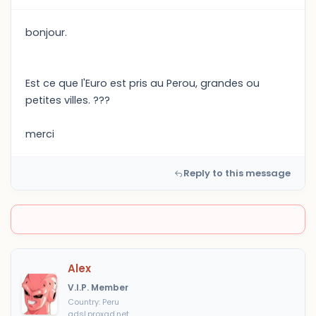
bonjour.
Est ce que l'Euro est pris au Perou, grandes ou
petites villes. ???
merci
Reply to this message
Alex
V.I.P. Member
Country: Peru
adsl.proxad.net