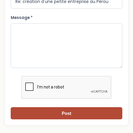
Message *
Post