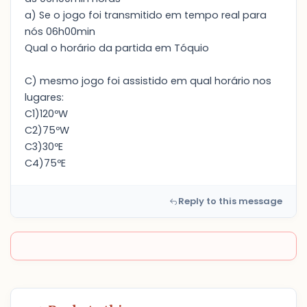
a) Se o jogo foi transmitido em tempo real para
nós 06h00min
Qual o horário da partida em Tóquio
C) mesmo jogo foi assistido em qual horário nos
lugares:
C1)120ºW
C2)75ºW
C3)30ºE
C4)75ºE
Reply to this message