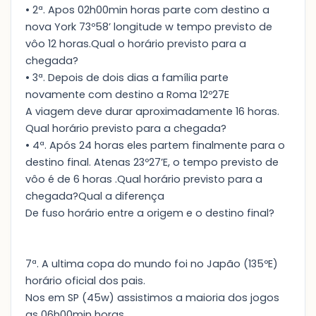
• 2ª. Apos 02h00min horas parte com destino a
nova York 73º58’ longitude w tempo previsto de
vôo 12 horas.Qual o horário previsto para a
chegada?
• 3ª. Depois de dois dias a família parte
novamente com destino a Roma 12º27E
A viagem deve durar aproximadamente 16 horas.
Qual horário previsto para a chegada?
• 4ª. Após 24 horas eles partem finalmente para o
destino final. Atenas 23º27’E, o tempo previsto de
vôo é de 6 horas .Qual horário previsto para a
chegada?Qual a diferença
De fuso horário entre a origem e o destino final?
7ª. A ultima copa do mundo foi no Japão (135ºE)
horário oficial dos pais.
Nos em SP (45w) assistimos a maioria dos jogos
as 06h00min horas