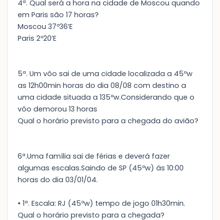
4ª. Qual será a hora na cidade de Moscou quando
em Paris são 17 horas?
Moscou 37º36’E
Paris 2º20’E
5ª. Um vôo sai de uma cidade localizada a 45ºw
as 12h00min horas do dia 08/08 com destino a
uma cidade situada a 135ºw.Considerando que o
vôo demorou 13 horas
Qual o horário previsto para a chegada do avião?
6ª.Uma família sai de férias e deverá fazer
algumas escalas.Saindo de SP (45ºw) ás 10:00
horas do dia 03/01/04.
• 1ª. Escala: RJ (45ºw) tempo de jogo 01h30min.
Qual o horário previsto para a chegada?