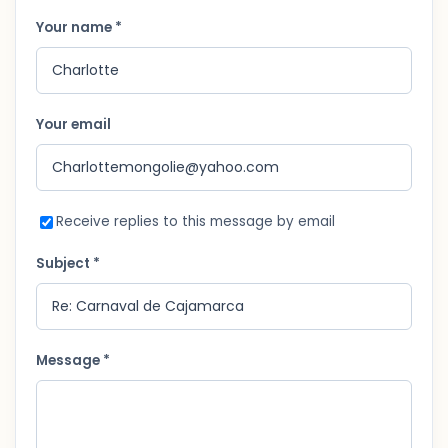
Your name *
Your email
Receive replies to this message by email
Subject *
Message *