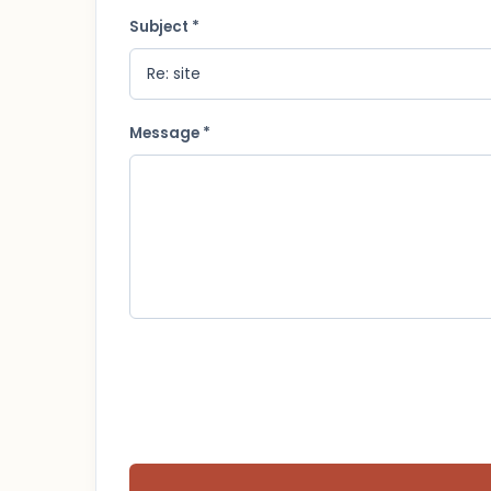
Subject *
Message *