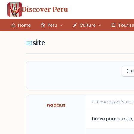
Discover Peru
Home
Peru
Culture
Touris
site
B
Date : 03/20/2006 
nadaus
bravo pour ce site,