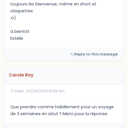
toujours les bienvenue, même en short et
claquettes.
;o)
à bientôt
Estelle
Reply to this message
Carole Roy
Date : 07/24/2003 10:59 am
Que prendre comme habillement pour un voyage
de 3 semaines en aôut ? Merci pour la réponse