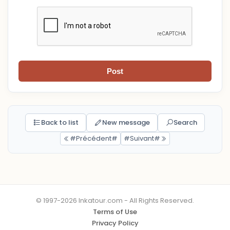
Post
Back to list
New message
Search
#Précédent#
#Suivant#
© 1997-2026 Inkatour.com - All Rights Reserved.
Terms of Use
Privacy Policy