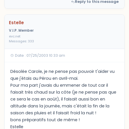
Reply to this message
Estelle
V.I.P. Member
evc.net
Messages: 333
Date : 07/25/2003 10:33 am
Désolée Carole, je ne pense pas pouvoir t'aider vu
que j'étais au Pérou en avril-mai.
Pour ma part j'avais du emmener de tout car il
faisait très chaud sur la côte (je ne pense pas que
ce sera le cas en août), il faisait aussi bon en
altitude dans la journée, mais c'était la fin de la
saison des pluies et il faisait froid la nuit !
bons préparatifs tout de même !
Estelle