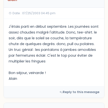
Date : 07/25/2003 04:45 pm
J'étais parti en début septembre. Les journées sont
assez chaudes malgrè l'altitude. Donc, tee-shirt. le
soir, dès que le soleil se couche, la température
chute de quelques degrés. donc, pull ou polaires.
Un truc génial : les pantalons à jambes amovibles
par fermetures éclair. C'est le top pour éviter de
multiplier les fringues
Bon séjour, veinarde !
Alain
Reply to this message