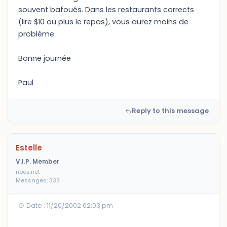
souvent bafoués. Dans les restaurants corrects
(lire $10 ou plus le repas), vous aurez moins de
problème.
Bonne journée
Paul
Reply to this message
Estelle
V.I.P. Member
noos.net
Messages: 333
Date : 11/20/2002 02:03 pm