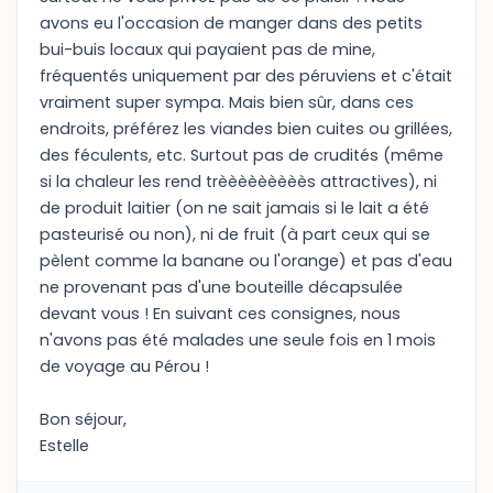
avons eu l'occasion de manger dans des petits
bui-buis locaux qui payaient pas de mine,
fréquentés uniquement par des péruviens et c'était
vraiment super sympa. Mais bien sûr, dans ces
endroits, préférez les viandes bien cuites ou grillées,
des féculents, etc. Surtout pas de crudités (même
si la chaleur les rend trèèèèèèèèès attractives), ni
de produit laitier (on ne sait jamais si le lait a été
pasteurisé ou non), ni de fruit (à part ceux qui se
pèlent comme la banane ou l'orange) et pas d'eau
ne provenant pas d'une bouteille décapsulée
devant vous ! En suivant ces consignes, nous
n'avons pas été malades une seule fois en 1 mois
de voyage au Pérou !
Bon séjour,
Estelle