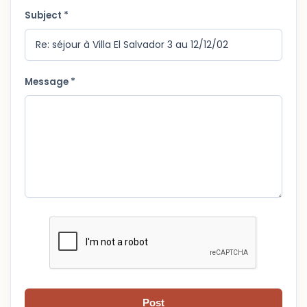
Subject *
Message *
Post