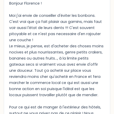
Bonjour Florence !
Moi j'ai envie de conseiller d'éviter les bonbons.
C'est vrai que ça fait plaisir aux gamins, mais faut
voir aussi l'état de leurs dents !!! C'est souvent
pitoyable et ce n'est pas necessaire d'en rajouter
une couche !
Le mieux, je pense, est d'acheter des choses moins
nocives et plus nourrissantes, genre petits crakers,
bananes ou autres fruits..., à la limite petits
gateaux secs si vraiment vous avez envie d'offir
une douceur. Tout ça acheté sur place vous
reviendra moins cher qu'acheté en France et fera
marcher le commerce local ce qui est aussi une
bonne action en soi puisque l'idéal est que les
locaux puissent travailler plutôt que de mendier.
Pour ce qui est de manger à l'extérieur des hôtels,
surtout ne vous privez pas de ce plaisir ! Nous