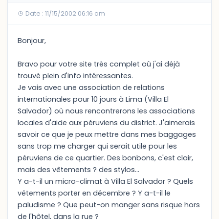
Date : 11/15/2002 06:16 am
Bonjour,
Bravo pour votre site très complet où j'ai déjà
trouvé plein d'info intéressantes.
Je vais avec une association de relations
internationales pour 10 jours à Lima (Villa El
Salvador) où nous rencontrerons les associations
locales d'aide aux péruviens du district. J'aimerais
savoir ce que je peux mettre dans mes baggages
sans trop me charger qui serait utile pour les
péruviens de ce quartier. Des bonbons, c'est clair,
mais des vêtements ? des stylos...
Y a-t-il un micro-climat à Villa El Salvador ? Quels
vêtements porter en décembre ? Y a-t-il le
paludisme ? Que peut-on manger sans risque hors
de l'hôtel, dans la rue ?