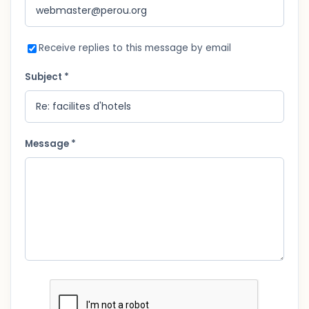
Receive replies to this message by email
Subject *
Message *