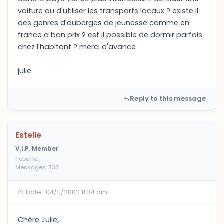
voiture ou d'utiliser les transports locaux ? existe il
des genres d'auberges de jeunesse comme en
france a bon prix ? est il possible de dormir parfois
chez l'habitant ? merci d'avance
julie
Reply to this message
Estelle
V.I.P. Member
noos.net
Messages: 333
Date : 04/11/2002 11:34 am
Chère Julie,