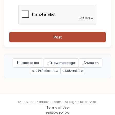
Post
Back to list
New message
Search
#Précédent#
#Suivant#
© 1997-2026 Inkatour.com - All Rights Reserved.
Terms of Use
Privacy Policy