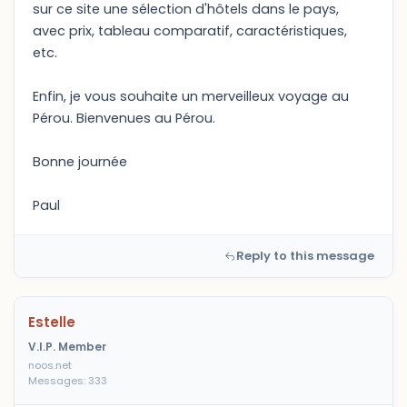
sur ce site une sélection d'hôtels dans le pays,
avec prix, tableau comparatif, caractéristiques,
etc.
Enfin, je vous souhaite un merveilleux voyage au
Pérou. Bienvenues au Pérou.
Bonne journée
Paul
Reply to this message
Estelle
V.I.P. Member
noos.net
Messages: 333