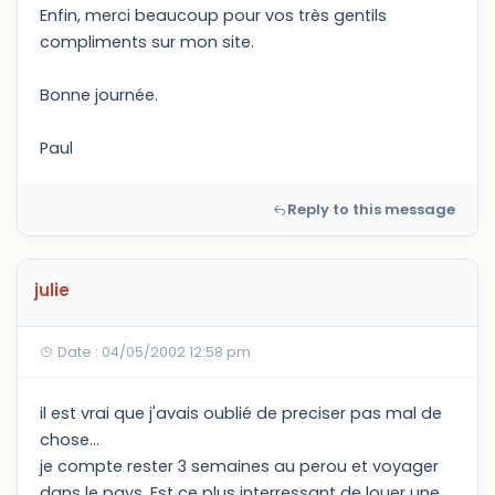
Enfin, merci beaucoup pour vos très gentils
compliments sur mon site.
Bonne journée.
Paul
Reply to this message
julie
Date : 04/05/2002 12:58 pm
il est vrai que j'avais oublié de preciser pas mal de
chose...
je compte rester 3 semaines au perou et voyager
dans le pays. Est ce plus interressant de louer une