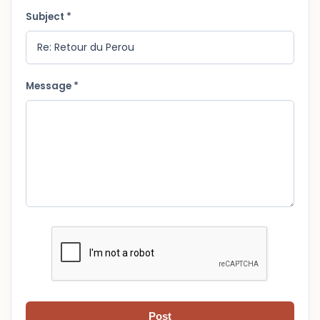
Subject *
Message *
Post