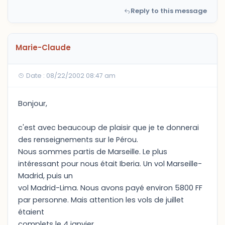
Reply to this message
Marie-Claude
Date : 08/22/2002 08:47 am
Bonjour,
c'est avec beaucoup de plaisir que je te donnerai
des renseignements sur le Pérou.
Nous sommes partis de Marseille. Le plus
intéressant pour nous était Iberia. Un vol Marseille-
Madrid, puis un
vol Madrid-Lima. Nous avons payé environ 5800 FF
par personne. Mais attention les vols de juillet
étaient
complets le 4 janvier.