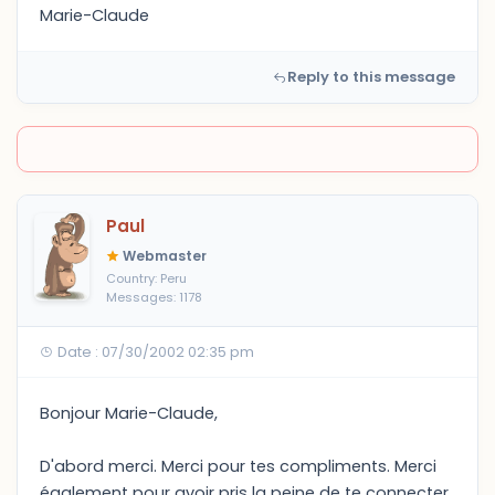
Marie-Claude
Reply to this message
Paul
Webmaster
Country: Peru
Messages: 1178
Date : 07/30/2002 02:35 pm
Bonjour Marie-Claude,
D'abord merci. Merci pour tes compliments. Merci
également pour avoir pris la peine de te connecter