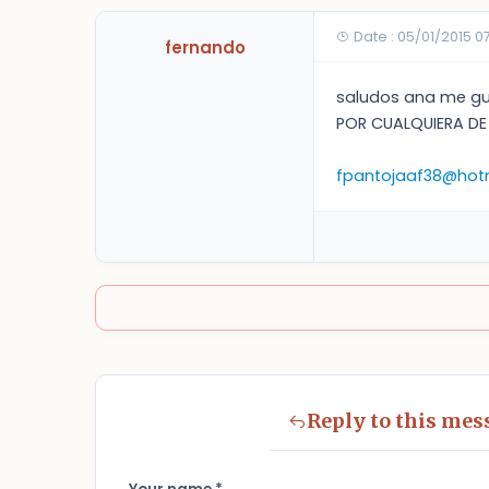
Date : 05/01/2015 0
fernando
saludos ana me gus
POR CUALQUIERA DE
fpantojaaf38@hot
Reply to this mes