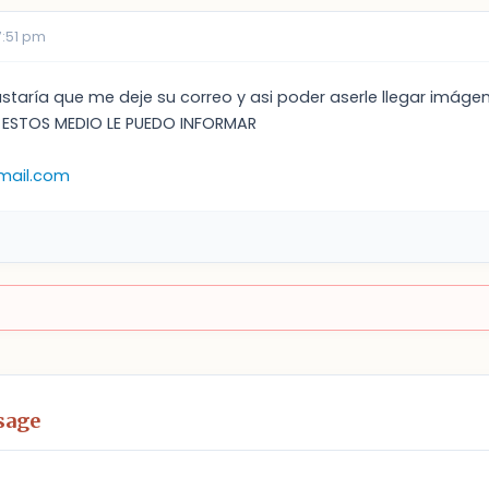
7:51 pm
taría que me deje su correo y asi poder aserle llegar imáge
 ESTOS MEDIO LE PUEDO INFORMAR
mail.com
sage