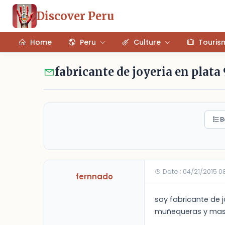
Discover Peru
Home
Peru
Culture
Touris
fabricante de joyeria en plata 
B
Date : 04/21/2015 
fernnado
soy fabricante de j
muñequeras y mas 