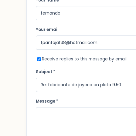
Your name *
Your email
Receive replies to this message by email
Subject *
Message *