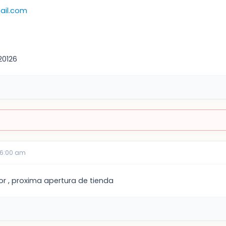
ail.com
420126
06:00 am
or , proxima apertura de tienda