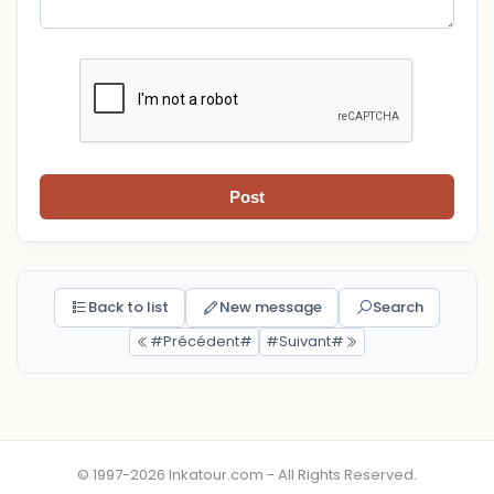
Post
Back to list
New message
Search
#Précédent#
#Suivant#
© 1997-2026 Inkatour.com - All Rights Reserved.