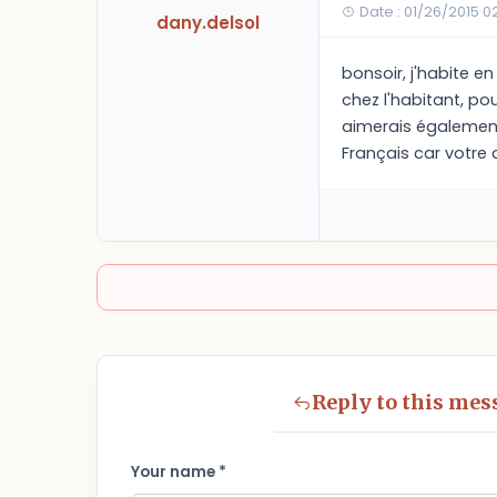
Date : 01/26/2015 
dany.delsol
bonsoir, j'habite e
chez l'habitant, po
aimerais également 
Français car votre
Reply to this mes
Your name *