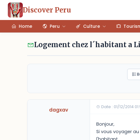
Discover Peru
Home
Peru
Culture
Touris
Logement chez l´habitant a 
B
Date : 01/12/2014 01
dagxav
Bonjour,
Si vous voyager au 
l'habitant.