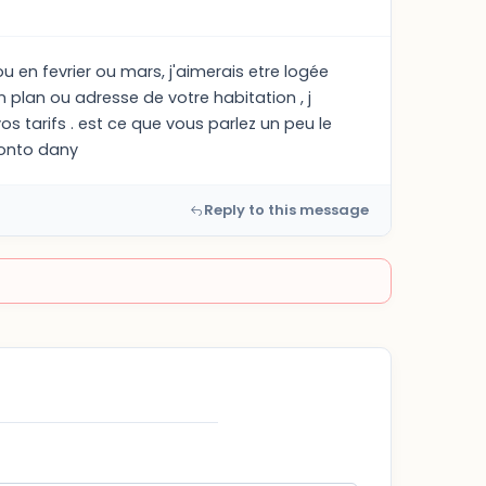
ou en fevrier ou mars, j'aimerais etre logée
n plan ou adresse de votre habitation , j
s tarifs . est ce que vous parlez un peu le
ronto dany
Reply to this message