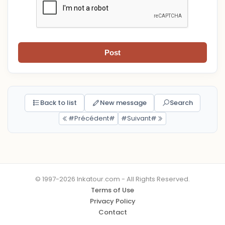
Post
Back to list
New message
Search
#Précédent#
#Suivant#
© 1997-2026 Inkatour.com - All Rights Reserved.
Terms of Use
Privacy Policy
Contact