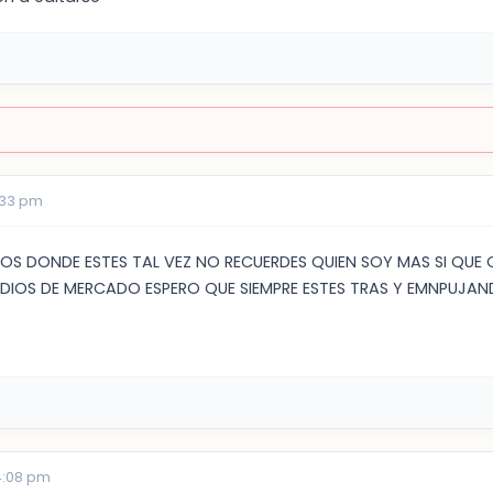
3:33 pm
S DONDE ESTES TAL VEZ NO RECUERDES QUIEN SOY MAS SI QUE
UDIOS DE MERCADO ESPERO QUE SIEMPRE ESTES TRAS Y EMNPUJAN
4:08 pm