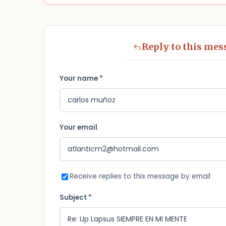
Reply to this mes
Your name *
Your email
Receive replies to this message by email
Subject *