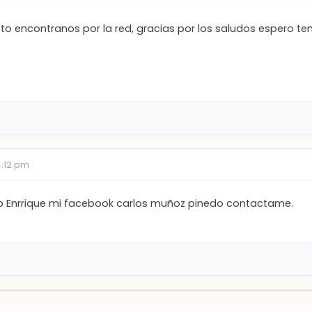
usto encontranos por la red, gracias por los saludos espero 
4:12 pm
 Enrrique mi facebook carlos muñoz pinedo contactame.