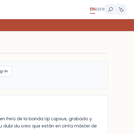
EN
ES
FR
g-in
en Perú de la banda Up Lapsus, grabado y
u dubi du creo que están en cinta máster de