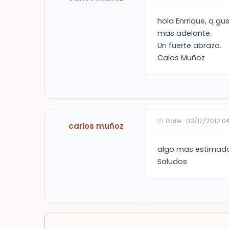
hola Enrrique, q g
mas adelante.
Un fuerte abrazo.
Calos Muñoz
Date : 03/17/2012 0
carlos muñoz
algo mas estimado
Saludos