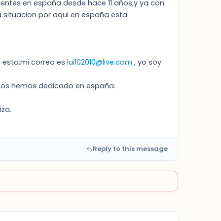
identes en españa desde hace 11 años,y ya con
 situacion por aqui en españa esta
 esta,mi correo es
lui102010@live.com
, yo soy
e nos hemos dedicado en españa.
iza.
Reply to this message