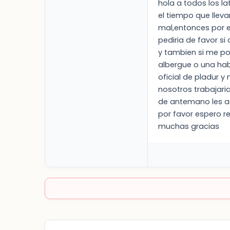
hola a todos los l
el tiempo que llev
mal,entonces por e
pediria de favor si 
y tambien si me po
albergue o una hab
oficial de pladur 
nosotros trabajari
de antemano les a
por favor espero r
muchas gracias