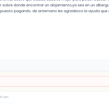
r sobre donde encontrar un alojamiento,ya sea en un albergue
supuesto pagando. de antemano les agradezco la ayuda que 
:35 am