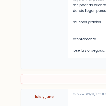
me podrian orienta
donde llegar ,por
muchas gracias.
atentamente
jose luis orbegoso.
Date : 03/18/2011 11
luis y jane