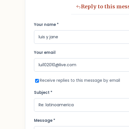
Reply to this mes
Your name *
Your email
Receive replies to this message by email
Subject *
Message *