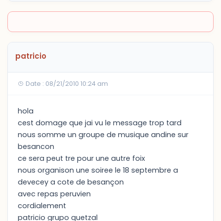
patricio
Date : 08/21/2010 10:24 am
hola
cest domage que jai vu le message trop tard
nous somme un groupe de musique andine sur
besancon
ce sera peut tre pour une autre foix
nous organison une soiree le 18 septembre a
devecey a cote de besançon
avec repas peruvien
cordialement
patricio grupo quetzal