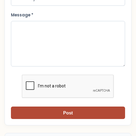
Message *
Post