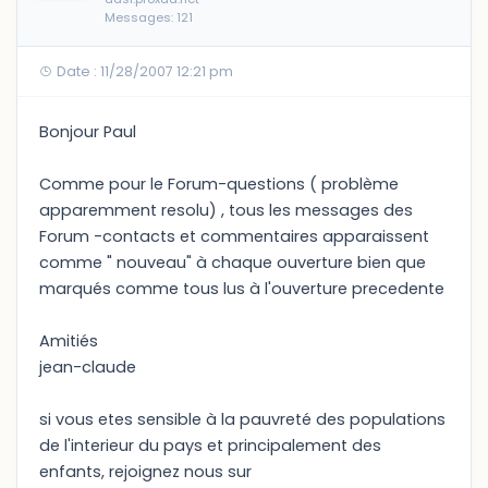
Messages: 121
Date : 11/28/2007 12:21 pm
Bonjour Paul
Comme pour le Forum-questions ( problème
apparemment resolu) , tous les messages des
Forum -contacts et commentaires apparaissent
comme " nouveau" à chaque ouverture bien que
marqués comme tous lus à l'ouverture precedente
Amitiés
jean-claude
si vous etes sensible à la pauvreté des populations
de l'interieur du pays et principalement des
enfants, rejoignez nous sur