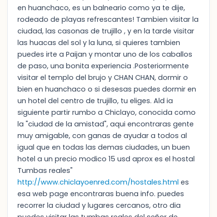
en huanchaco, es un balneario como ya te dije,
rodeado de playas refrescantes! Tambien visitar la
ciudad, las casonas de trujillo , y en la tarde visitar
las huacas del sol y la luna, si quieres tambien
puedes irte a Paijan y montar uno de los caballos
de paso, una bonita experiencia .Posteriormente
visitar el templo del brujo y CHAN CHAN, dormir o
bien en huanchaco o si desesas puedes dormir en
un hotel del centro de trujillo, tu eliges. Ald ia
siguiente partir rumbo a Chiclayo, conocida como
la "ciudad de la amistad", aqui encontraras gente
muy amigable, con ganas de ayudar a todos al
igual que en todas las demas ciudades, un buen
hotel a un precio modico 15 usd aprox es el hostal
Tumbas reales"
http://www.chiclayoenred.com/hostales.html
es
esa web page encontraras buena info. puedes
recorrer la ciudad y lugares cercanos, otro dia