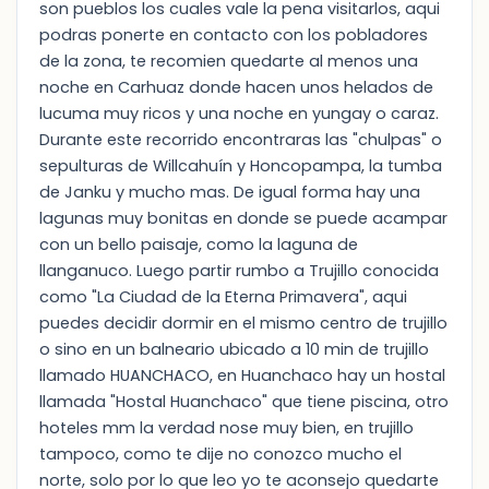
son pueblos los cuales vale la pena visitarlos, aqui
podras ponerte en contacto con los pobladores
de la zona, te recomien quedarte al menos una
noche en Carhuaz donde hacen unos helados de
lucuma muy ricos y una noche en yungay o caraz.
Durante este recorrido encontraras las "chulpas" o
sepulturas de Willcahuín y Honcopampa, la tumba
de Janku y mucho mas. De igual forma hay una
lagunas muy bonitas en donde se puede acampar
con un bello paisaje, como la laguna de
llanganuco. Luego partir rumbo a Trujillo conocida
como "La Ciudad de la Eterna Primavera", aqui
puedes decidir dormir en el mismo centro de trujillo
o sino en un balneario ubicado a 10 min de trujillo
llamado HUANCHACO, en Huanchaco hay un hostal
llamada "Hostal Huanchaco" que tiene piscina, otro
hoteles mm la verdad nose muy bien, en trujillo
tampoco, como te dije no conozco mucho el
norte, solo por lo que leo yo te aconsejo quedarte