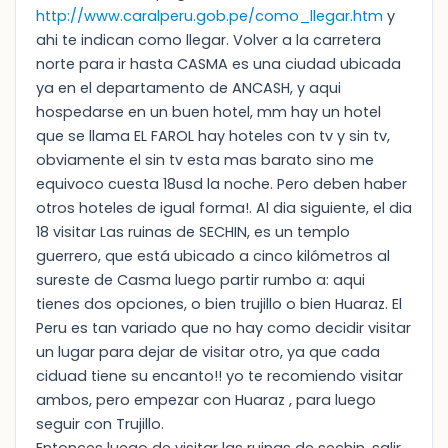
http://www.caralperu.gob.pe/como_llegar.htm
y
ahi te indican como llegar. Volver a la carretera
norte para ir hasta CASMA es una ciudad ubicada
ya en el departamento de ANCASH, y aqui
hospedarse en un buen hotel, mm hay un hotel
que se llama EL FAROL hay hoteles con tv y sin tv,
obviamente el sin tv esta mas barato sino me
equivoco cuesta 18usd la noche. Pero deben haber
otros hoteles de igual forma!. Al dia siguiente, el dia
18 visitar Las ruinas de SECHIN, es un templo
guerrero, que está ubicado a cinco kilómetros al
sureste de Casma luego partir rumbo a: aqui
tienes dos opciones, o bien trujillo o bien Huaraz. El
Peru es tan variado que no hay como decidir visitar
un lugar para dejar de visitar otro, ya que cada
ciduad tiene su encanto!! yo te recomiendo visitar
ambos, pero empezar con Huaraz , para luego
seguir con Trujillo.