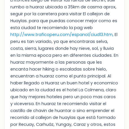
Entonces luego de visitar las ruinas de sechin, salir
rumbo a huaraz ubicada a 35km de casma aprox,
seguir por la carretera para visitar El callejon de
Huaylas. para que puedas conocer mejor como es
esta ciudad te recomiendo la pag web
http://www.traficoperu.com/espanol/ciud13.htm,
El
peru es tan variado, ya que encontraras selva,
costa, sierra, lugares donde hay nieve, sol, y lluvia
en la misma epoca pero en diferentes ciudades. En
huaraz mayormente a las personas que les
encanta hacer hiking o escaladas sobre hielo,
encuentran a huaraz como el punto principal. Al
haber llegado a Huaraz un buen hotel y economico
ubicado en la ciudad es el hotel La Colmena, claro
que hay mejores hoteles pero un poco mas caros
y viceversa. En huaraz te recomiendo visitar el
castillo de chavin de huantar o sino emprender el
recorrido al callejon de huaylas que está formado
por Recuay, Carhuáz, Yungay, Caraz y otros, estos