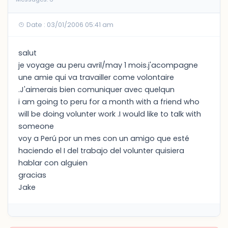
Date : 03/01/2006 05:41 am
salut
je voyage au peru avril/may 1 mois.j'acompagne
une amie qui va travailler come volontaire
.J'aimerais bien comuniquer avec quelqun
i am going to peru for a month with a friend who
will be doing volunter work .I would like to talk with
someone
voy a Perú por un mes con un amigo que esté
haciendo el I del trabajo del volunter quisiera
hablar con alguien
gracias
Jake