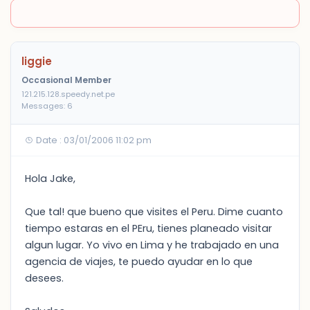
liggie
Occasional Member
121.215.128.speedy.net.pe
Messages: 6
Date : 03/01/2006 11:02 pm
Hola Jake,
Que tal! que bueno que visites el Peru. Dime cuanto
tiempo estaras en el PEru, tienes planeado visitar
algun lugar. Yo vivo en Lima y he trabajado en una
agencia de viajes, te puedo ayudar en lo que
desees.