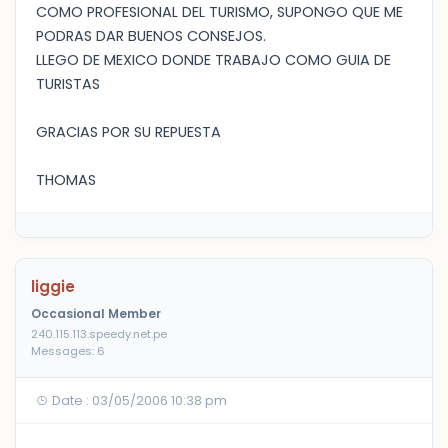
COMO PROFESIONAL DEL TURISMO, SUPONGO QUE ME
PODRAS DAR BUENOS CONSEJOS.
LLEGO DE MEXICO DONDE TRABAJO COMO GUIA DE
TURISTAS
GRACIAS POR SU REPUESTA
THOMAS
liggie
Occasional Member
240.115.113.speedy.net.pe
Messages: 6
Date : 03/05/2006 10:38 pm