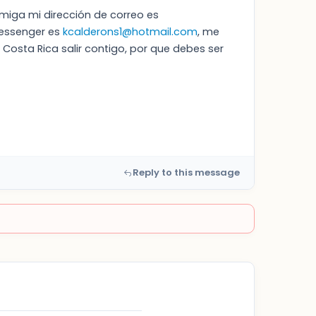
amiga mi dirección de correo es
messenger es
kcalderons1@hotmail.com
, me
osta Rica salir contigo, por que debes ser
Reply to this message