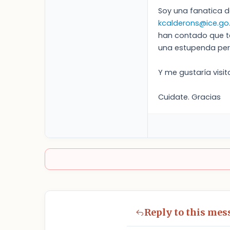
Soy una fanatica d
kcalderons@ice.go.
han contado que te
una estupenda per
Y me gustaría visita
Cuidate. Gracias
Reply to this mes