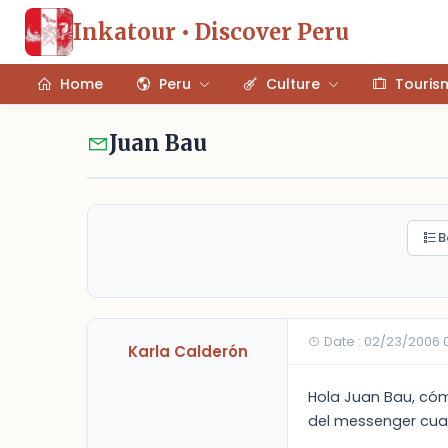
Inkatour • Discover Peru
Home
Peru
Culture
Touris
Juan Bau
B
Date : 02/23/2006 
Karla Calderón
Hola Juan Bau, cóm
del messenger cua