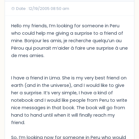
Date : 12/19/2005 08:50 am
Hello my friends, I’m looking for someone in Peru
who could help me giving a surprise to a friend of
mine. Bonjour les amis, je recherche quelqu’un au
Pérou qui pourrait m’aider à faire une surprise à une
de mes amies.
I have a friend in Lima. She is my very best friend on
earth (and in the universe), and I would like to give
her a surprise. It’s very simple, I have a kind of
notebook and I would like people from Peru to write
nice messages in that book. The book will go from
hand to hand until when it will finally reach my
friend.
So, I’m looking now for someone in Peru who would