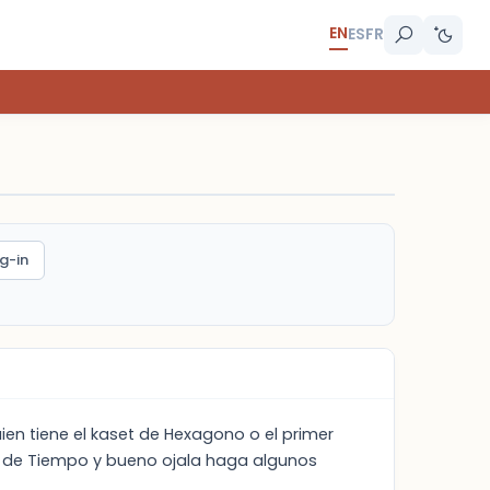
EN
ES
FR
g-in
ien tiene el kaset de Hexagono o el primer
 de Tiempo y bueno ojala haga algunos