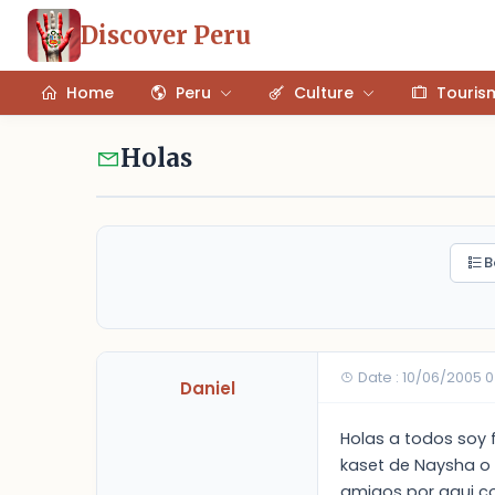
Discover Peru
Home
Peru
Culture
Touris
Holas
B
Date : 10/06/2005 
Daniel
Holas a todos soy 
kaset de Naysha o
amigos por aqui co