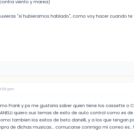
contra viento y marea)
tuvieras "si hubieramos hablado", como voy hacer cuando te
01:00 pm
mo Frank y ps me gustaria saber quien tiene los cassette o
NELLI quiero sus temas de exito de auto control como es de 
omo tambien los exitos de beto danelli, y a los que tengan 
mpra de dichas musicas... comucarse conmigo mi correo es..