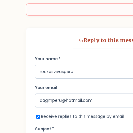
Reply to this mes
Your name *
Your email
Receive replies to this message by email
Subject *