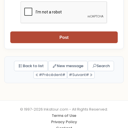
Post
Back to list
New message
Search
#Précédent#
#Suivant#
© 1997-2026 Inkatour.com - All Rights Reserved.
Terms of Use
Privacy Policy