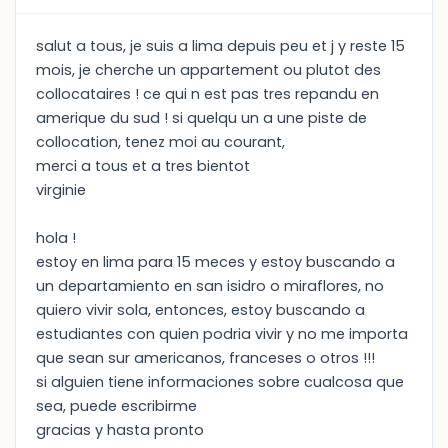
salut a tous, je suis a lima depuis peu et j y reste 15
mois, je cherche un appartement ou plutot des
collocataires ! ce qui n est pas tres repandu en
amerique du sud ! si quelqu un a une piste de
collocation, tenez moi au courant,
merci a tous et a tres bientot
virginie
hola !
estoy en lima para 15 meces y estoy buscando a
un departamiento en san isidro o miraflores, no
quiero vivir sola, entonces, estoy buscando a
estudiantes con quien podria vivir y no me importa
que sean sur americanos, franceses o otros !!!
si alguien tiene informaciones sobre cualcosa que
sea, puede escribirme
gracias y hasta pronto