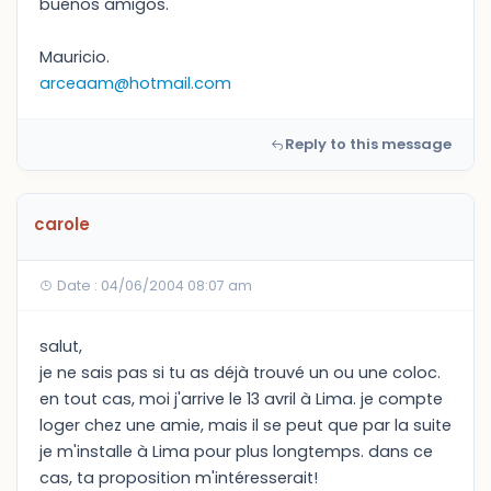
buenos amigos.
Mauricio.
arceaam@hotmail.com
Reply to this message
carole
Date : 04/06/2004 08:07 am
salut,
je ne sais pas si tu as déjà trouvé un ou une coloc.
en tout cas, moi j'arrive le 13 avril à Lima. je compte
loger chez une amie, mais il se peut que par la suite
je m'installe à Lima pour plus longtemps. dans ce
cas, ta proposition m'intéresserait!