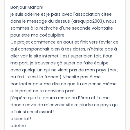
Bonjour Manon!
je suis adeline et je pars avec l'association citée
dans le message du dessus (arequipa2003), nous
sommes à la rechrche d'une seconde volontaire
pour être ma coéquipière
Ce projet commence en aout et finit vers fevrier ce
qui correspondrait bien à tes dates, n'hésite pas à
aller voir le site internet il est super bien fait. Pour
ma part, je trouverias çà super de faire équipe
avec quelqu'un qui ne vient pas de mon pays (heu,
au fait ...c'est la france!) N'hesite pas à me
contacter pour me dire ce que tu en pense même
si le projet ne te conviens pas!!
j'éspère que tu pourra rester au Pérou et..tu me
donne envie de m'envoler vite rejoindre ce pays qui
a l'air si enrichissant!
a bientot!
adeline