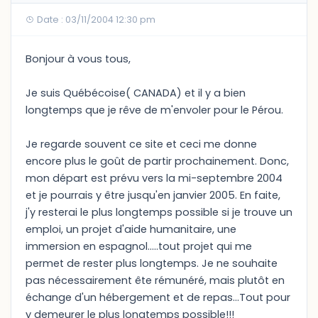
Date : 03/11/2004 12:30 pm
Bonjour à vous tous,
Je suis Québécoise( CANADA) et il y a bien
longtemps que je rêve de m'envoler pour le Pérou.
Je regarde souvent ce site et ceci me donne
encore plus le goût de partir prochainement. Donc,
mon départ est prévu vers la mi-septembre 2004
et je pourrais y être jusqu'en janvier 2005. En faite,
j'y resterai le plus longtemps possible si je trouve un
emploi, un projet d'aide humanitaire, une
immersion en espagnol.....tout projet qui me
permet de rester plus longtemps. Je ne souhaite
pas nécessairement ête rémunéré, mais plutôt en
échange d'un hébergement et de repas...Tout pour
y demeurer le plus longtemps possible!!!