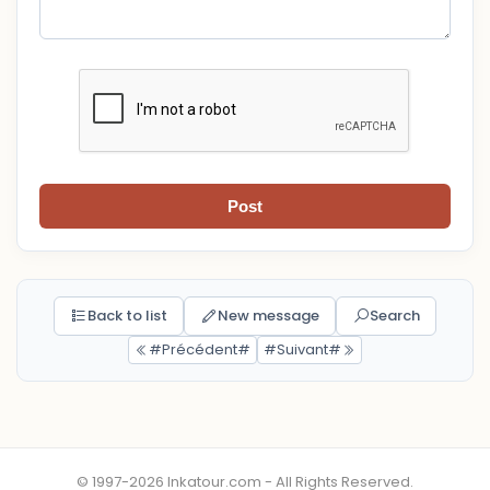
Post
Back to list
New message
Search
#Précédent#
#Suivant#
© 1997-2026 Inkatour.com - All Rights Reserved.