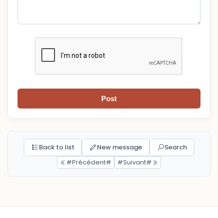
Post
Back to list
New message
Search
#Précédent#
#Suivant#