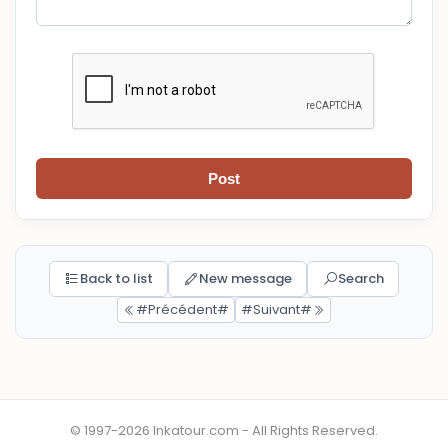
Post
Back to list
New message
Search
#Précédent#
#Suivant#
© 1997-2026 Inkatour.com - All Rights Reserved.