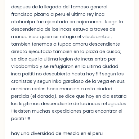
despues de la llegada del famoso general
francisco pizarro a peru el ultimo rey inca
atahualpa fue ejecutado en cajamarca , luego la
descendencia de los incas estuvo a traves de
manco inca quien se refugio el vilcabamba ,
tambien tenemos a tupac amaru descendiente
directo ejecutado tambien en la plaza de cusco;
se dice que la ultima legion de incas entro por
vilcabamba y se refugiaron en la ultima ciudad
inca paititi no descubierta hasta hoy !!!! segun los
cronistas y segun inka garcilaso de la vega en sus
cronicas reales hace mencion a esta ciudad
perdida (el dorado), se dice que hoy en dia estaria
los legitimos descendiente de los incas refugiados
!!!existen muchas expediciones para encontrar el
paititi !!!!
hay una diversidad de mescla en el peru