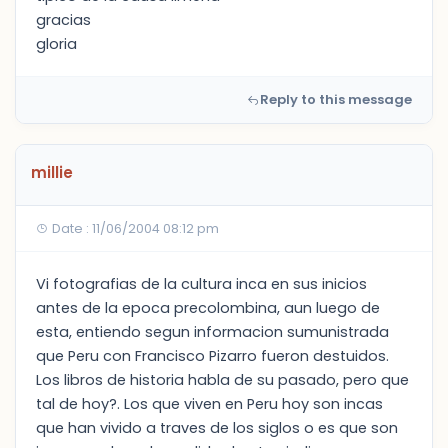
gracias
gloria
Reply to this message
millie
Date : 11/06/2004 08:12 pm
Vi fotografias de la cultura inca en sus inicios
antes de la epoca precolombina, aun luego de
esta, entiendo segun informacion sumunistrada
que Peru con Francisco Pizarro fueron destuidos.
Los libros de historia habla de su pasado, pero que
tal de hoy?. Los que viven en Peru hoy son incas
que han vivido a traves de los siglos o es que son