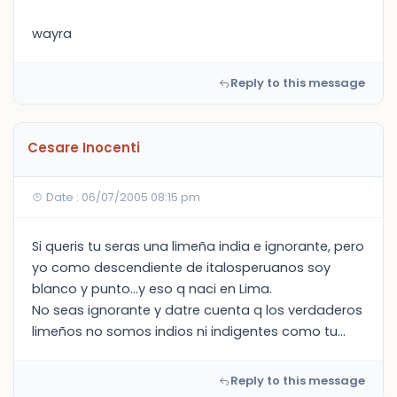
wayra
Reply to this message
Cesare Inocenti
Date : 06/07/2005 08:15 pm
Si queris tu seras una limeña india e ignorante, pero
yo como descendiente de italosperuanos soy
blanco y punto...y eso q naci en Lima.
No seas ignorante y datre cuenta q los verdaderos
limeños no somos indios ni indigentes como tu...
Reply to this message