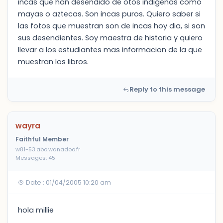
incas que han desendido de otos indigenas como
mayas o aztecas. Son incas puros. Quiero saber si
las fotos que muestran son de incas hoy dia, si son
sus desendientes. Soy maestra de historia y quiero
llevar a los estudiantes mas informacion de la que
muestran los libros.
Reply to this message
wayra
Faithful Member
w81-53.abo.wanadoo.fr
Messages: 45
Date : 01/04/2005 10:20 am
hola millie