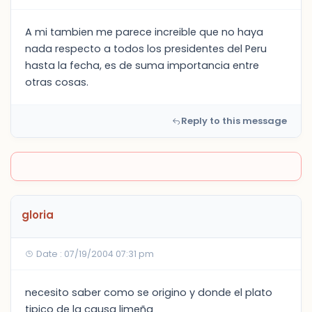
A mi tambien me parece increible que no haya
nada respecto a todos los presidentes del Peru
hasta la fecha, es de suma importancia entre
otras cosas.
Reply to this message
gloria
Date : 07/19/2004 07:31 pm
necesito saber como se origino y donde el plato
tipico de la causa limeña