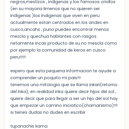
negros,mestizos , indigenas y los famosos criollos
(en su mayoria limenos que no quieren ser
indigenas )los indigenas que viven en peru
actualmente estan centrados en los andes en
cusco,ancahs , puno puedes encontrar menos
mezcla y quechua hablantes con rasgos
netamente incas producto de su no mescla como
por ejemplo la comunidad de keros en cusco
peru!!!!!
espero que esta pequena informacion te ayude a
comprender un poquito mi pais!!!
tenemos una mitologia que se llama inkari(retorno
del inka), en realidad inka quiere decir hijos del sol ,
quiere decir que para llegar a ser un hijo del sol hay
que empezar un camino iniciatico(chamanismo)!!!
si tienes dudas no dudes en escribir
tupanachis kama