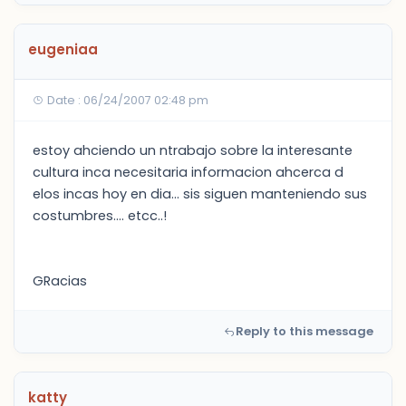
eugeniaa
Date : 06/24/2007 02:48 pm
estoy ahciendo un ntrabajo sobre la interesante
cultura inca necesitaria informacion ahcerca d
elos incas hoy en dia... sis siguen manteniendo sus
costumbres.... etcc..!
GRacias
Reply to this message
katty