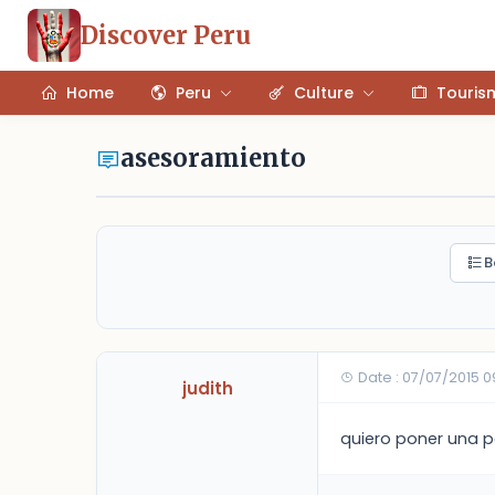
Discover Peru
Home
Peru
Culture
Touris
asesoramiento
B
Date : 07/07/2015 
judith
quiero poner una p