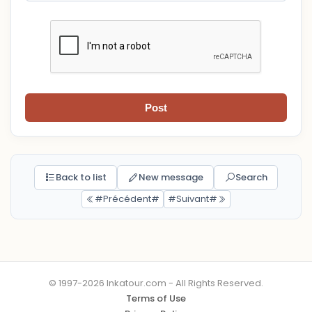
Post
Back to list
New message
Search
#Précédent#
#Suivant#
© 1997-2026 Inkatour.com - All Rights Reserved.
Terms of Use