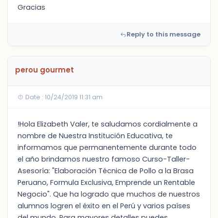
Gracias
Reply to this message
perou gourmet
Date : 10/24/2019 11:31 am
!Hola Elizabeth Valer, te saludamos cordialmente a
nombre de Nuestra Institución Educativa, te
informamos que permanentemente durante todo
el año brindamos nuestro famoso Curso-Taller-
Asesoría: "Elaboración Técnica de Pollo a la Brasa
Peruano, Formula Exclusiva, Emprende un Rentable
Negocio". Que ha logrado que muchos de nuestros
alumnos logren el éxito en el Perú y varios países
del mundo. Para mayores detalles puedes