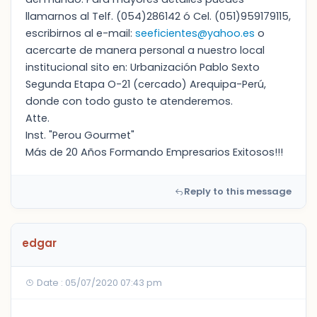
llamarnos al Telf. (054)286142 ó Cel. (051)959179115,
escribirnos al e-mail:
seeficientes@yahoo.es
o
acercarte de manera personal a nuestro local
institucional sito en: Urbanización Pablo Sexto
Segunda Etapa O-21 (cercado) Arequipa-Perú,
donde con todo gusto te atenderemos.
Atte.
Inst. "Perou Gourmet"
Más de 20 Años Formando Empresarios Exitosos!!!
Reply to this message
edgar
Date : 05/07/2020 07:43 pm