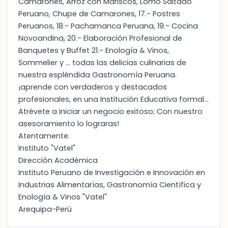
Camarones, Arroz con Mariscos, Lomo Saltado
Peruano, Chupe de Camarones, 17.- Postres
Peruanos, 18.- Pachamanca Peruana, 19.- Cocina
Novoandina, 20.- Elaboración Profesional de
Banquetes y Buffet 21.- Enología & Vinos,
Sommelier y … todas las delicias culinarias de
nuestra espléndida Gastronomía Peruana.
¡aprende con verdaderos y destacados
profesionales, en una Institución Educativa formal…
Atrévete a iniciar un negocio exitoso; Con nuestro
asesoramiento lo lograras!
Atentamente.
Instituto "Vatel"
Dirección Académica
Instituto Peruano de Investigación e Innovación en
Industrias Alimentarías, Gastronomía Científica y
Enología & Vinos "Vatel"
Arequipa-Perú