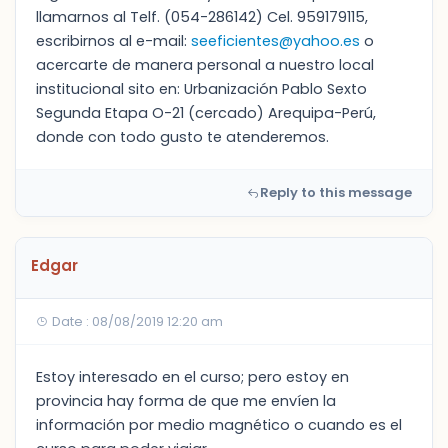
llamarnos al Telf. (054-286142) Cel. 959179115,
escribirnos al e-mail:
seeficientes@yahoo.es
o
acercarte de manera personal a nuestro local
institucional sito en: Urbanización Pablo Sexto
Segunda Etapa O-21 (cercado) Arequipa-Perú,
donde con todo gusto te atenderemos.
Reply to this message
Edgar
Date : 08/08/2019 12:20 am
Estoy interesado en el curso; pero estoy en
provincia hay forma de que me envíen la
información por medio magnético o cuando es el