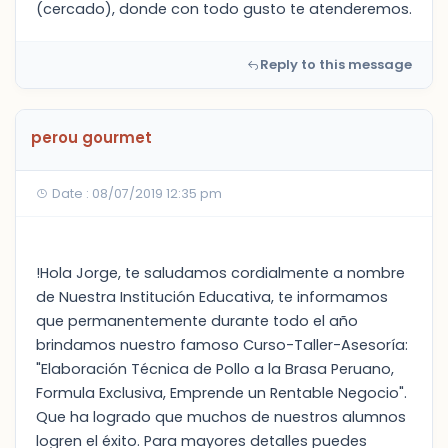
(cercado), donde con todo gusto te atenderemos.
Reply to this message
perou gourmet
Date : 08/07/2019 12:35 pm
!Hola Jorge, te saludamos cordialmente a nombre
de Nuestra Institución Educativa, te informamos
que permanentemente durante todo el año
brindamos nuestro famoso Curso-Taller-Asesoría:
"Elaboración Técnica de Pollo a la Brasa Peruano,
Formula Exclusiva, Emprende un Rentable Negocio".
Que ha logrado que muchos de nuestros alumnos
logren el éxito. Para mayores detalles puedes