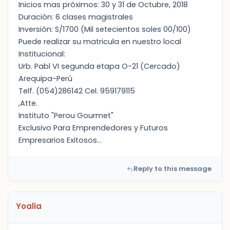
Inicios mas próximos: 30 y 31 de Octubre, 2018
Duración: 6 clases magistrales
Inversión: S/1700 (Mil setecientos soles 00/100)
Puede realizar su matricula en nuestro local
Institucional:
Urb. Pabl VI segunda etapa O-21 (Cercado)
Arequipa-Perú
Telf. (054)286142 Cel. 959179115
,Atte.
Instituto "Perou Gourmet"
Exclusivo Para Emprendedores y Futuros
Empresarios Exitosos...
Reply to this message
Yoalia