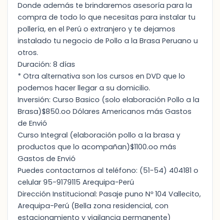
Donde además te brindaremos asesoría para la
compra de todo lo que necesitas para instalar tu
pollería, en el Perú o extranjero y te dejamos
instalado tu negocio de Pollo a la Brasa Peruano u
otros.
Duración: 8 días
* Otra alternativa son los cursos en DVD que lo
podemos hacer llegar a su domicilio.
Inversión: Curso Basico (solo elaboración Pollo a la
Brasa)$850.oo Dólares Americanos más Gastos
de Envió
Curso Integral (elaboración pollo a la brasa y
productos que lo acompañan)$1100.oo más
Gastos de Envió
Puedes contactarnos al teléfono: (51-54) 404181 o
celular 95-9179115 Arequipa-Perú
Dirección Institucional: Pasaje puno Nº 104 Vallecito,
Arequipa-Perú (Bella zona residencial, con
estacionamiento y vigilancia permanente)