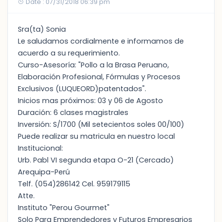
Date : 07/31/2018 06:39 pm
Sra(ta) Sonia
Le saludamos cordialmente e informamos de
acuerdo a su requerimiento.
Curso-Asesoría: "Pollo a la Brasa Peruano,
Elaboración Profesional, Fórmulas y Procesos
Exclusivos (LUQUEORD)patentados".
Inicios mas próximos: 03 y 06 de Agosto
Duración: 6 clases magistrales
Inversión: S/1700 (Mil setecientos soles 00/100)
Puede realizar su matricula en nuestro local
Institucional:
Urb. Pabl VI segunda etapa O-21 (Cercado)
Arequipa-Perú
Telf. (054)286142 Cel. 959179115
Atte.
Instituto "Perou Gourmet"
Solo Para Emprendedores y Futuros Empresarios