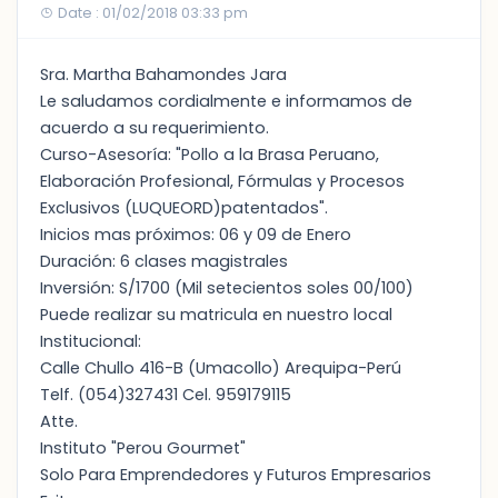
Date : 01/02/2018 03:33 pm
Sra. Martha Bahamondes Jara
Le saludamos cordialmente e informamos de
acuerdo a su requerimiento.
Curso-Asesoría: "Pollo a la Brasa Peruano,
Elaboración Profesional, Fórmulas y Procesos
Exclusivos (LUQUEORD)patentados".
Inicios mas próximos: 06 y 09 de Enero
Duración: 6 clases magistrales
Inversión: S/1700 (Mil setecientos soles 00/100)
Puede realizar su matricula en nuestro local
Institucional:
Calle Chullo 416-B (Umacollo) Arequipa-Perú
Telf. (054)327431 Cel. 959179115
Atte.
Instituto "Perou Gourmet"
Solo Para Emprendedores y Futuros Empresarios