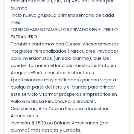
docientos soles 00/100) ó $ 450.oo Dólares por
alumno.
Inicio nuevo grupo:La primera semana de cada
mes.
*CURSOS-ASESORAMIENTOS PRIVADOS EN EL PERU O
EXTRANJERO
También contamos con Cursos-Asesoramientos
Integrales Personalizados (Particulares-Privados)
para inversionistas (un solo alumno), que los
pueden tomar en el local de nuestro Instituto en
Arequipa-Perú o nuestros instructores
(profesionales muy calificados) pueden viajar a
cualquier parte del Perú y el Mundo para brindar
este servicio y formar prósperos empresarios en
Pollo a la Brasa Peruano, Pollo Broaster,
Cebicherias, Alta Cocina Peruana e Industrias
Alimentarias.
Inversión: $ 1,500.oo Dólares Americanos (por
alumno) más Pasajes y Estadía.