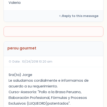
Valeria
Reply to this message
perou gourmet
Date : 10/24/2018 10:20 am
Sra(ta) Jorge
Le saludamos cordialmente e informamos de
acuerdo a su requerimiento.
Curso-Asesoría: "Pollo a la Brasa Peruano,
Elaboración Profesional, Fórmulas y Procesos
Exclusivos (LUQUEORD)patentados".