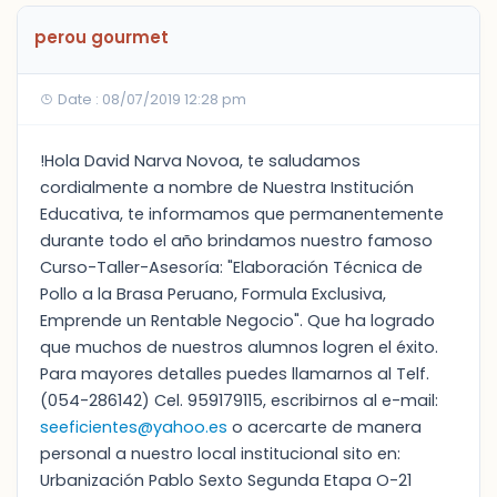
perou gourmet
Date : 08/07/2019 12:28 pm
!Hola David Narva Novoa, te saludamos
cordialmente a nombre de Nuestra Institución
Educativa, te informamos que permanentemente
durante todo el año brindamos nuestro famoso
Curso-Taller-Asesoría: "Elaboración Técnica de
Pollo a la Brasa Peruano, Formula Exclusiva,
Emprende un Rentable Negocio". Que ha logrado
que muchos de nuestros alumnos logren el éxito.
Para mayores detalles puedes llamarnos al Telf.
(054-286142) Cel. 959179115, escribirnos al e-mail:
seeficientes@yahoo.es
o acercarte de manera
personal a nuestro local institucional sito en:
Urbanización Pablo Sexto Segunda Etapa O-21