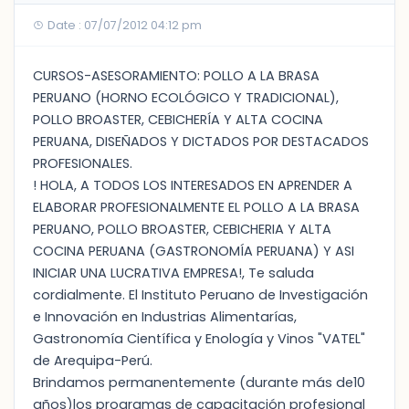
Date : 07/07/2012 04:12 pm
CURSOS-ASESORAMIENTO: POLLO A LA BRASA
PERUANO (HORNO ECOLÓGICO Y TRADICIONAL),
POLLO BROASTER, CEBICHERÍA Y ALTA COCINA
PERUANA, DISEÑADOS Y DICTADOS POR DESTACADOS
PROFESIONALES.
! HOLA, A TODOS LOS INTERESADOS EN APRENDER A
ELABORAR PROFESIONALMENTE EL POLLO A LA BRASA
PERUANO, POLLO BROASTER, CEBICHERIA Y ALTA
COCINA PERUANA (GASTRONOMÍA PERUANA) Y ASI
INICIAR UNA LUCRATIVA EMPRESA!, Te saluda
cordialmente. El Instituto Peruano de Investigación
e Innovación en Industrias Alimentarías,
Gastronomía Científica y Enología y Vinos "VATEL"
de Arequipa-Perú.
Brindamos permanentemente (durante más de10
años)los programas de capacitación profesional