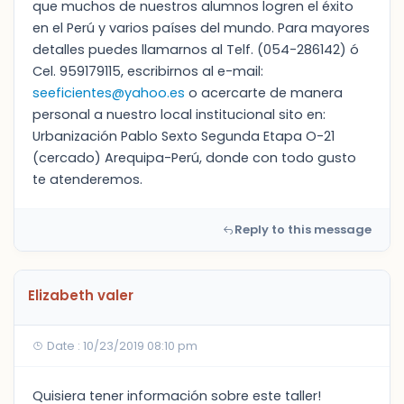
que muchos de nuestros alumnos logren el éxito
en el Perú y varios países del mundo. Para mayores
detalles puedes llamarnos al Telf. (054-286142) ó
Cel. 959179115, escribirnos al e-mail:
seeficientes@yahoo.es
o acercarte de manera
personal a nuestro local institucional sito en:
Urbanización Pablo Sexto Segunda Etapa O-21
(cercado) Arequipa-Perú, donde con todo gusto
te atenderemos.
Reply to this message
Elizabeth valer
Date : 10/23/2019 08:10 pm
Quisiera tener información sobre este taller!