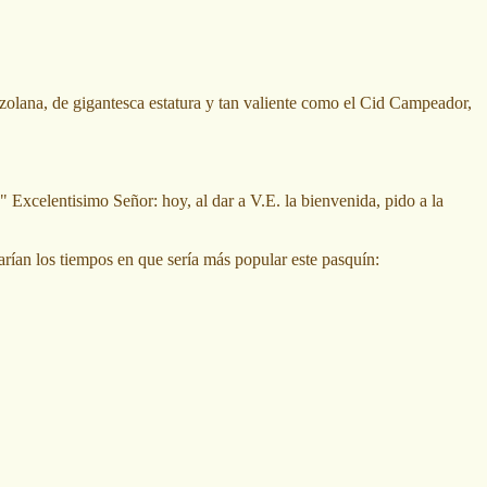
olana, de gigantesca estatura y tan valiente como el Cid Campeador,
 " Excelentisimo Señor: hoy, al dar a V.E. la bienvenida, pido a la
arían los tiempos en que sería más popular este pasquín: