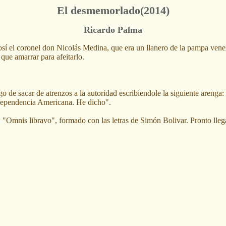
El desmemorlado(2014)
Ricardo Palma
sí el coronel don Nicolás Medina, que era un llanero de la pampa venez
 que amarrar para afeitarlo.
rgo de sacar de atrenzos a la autoridad escribiendole la siguiente arenga:
ndependencia Americana. He dicho".
 "Omnis libravo", formado con las letras de Simón Bolivar. Pronto lleg