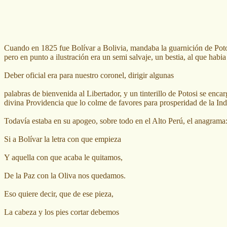
Cuando en 1825 fue Bolívar a Bolivia, mandaba la guarnición de Poto
pero en punto a ilustración era un semi salvaje, un bestia, al que habia
Deber oficial era para nuestro coronel, dirigir algunas
palabras de bienvenida al Libertador, y un tinterillo de Potosi se enca
divina Providencia que lo colme de favores para prosperidad de la I
Todavía estaba en su apogeo, sobre todo en el Alto Perú, el anagrama:
Si a Bolívar la letra con que empieza
Y aquella con que acaba le quitamos,
De la Paz con la Oliva nos quedamos.
Eso quiere decir, que de ese pieza,
La cabeza y los pies cortar debemos