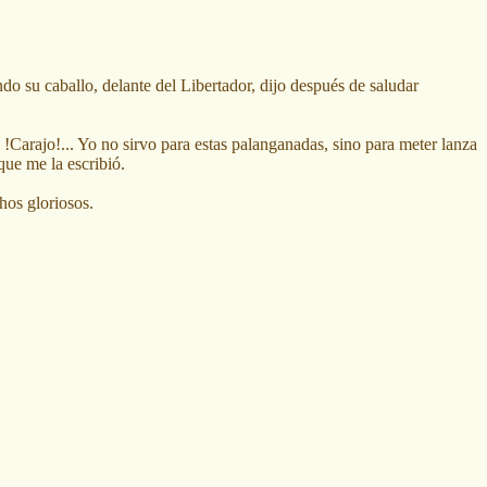
o su caballo, delante del Libertador, dijo después de saludar
 !Carajo!... Yo no sirvo para estas palanganadas, sino para meter lanza
ue me la escribió.
hos gloriosos.